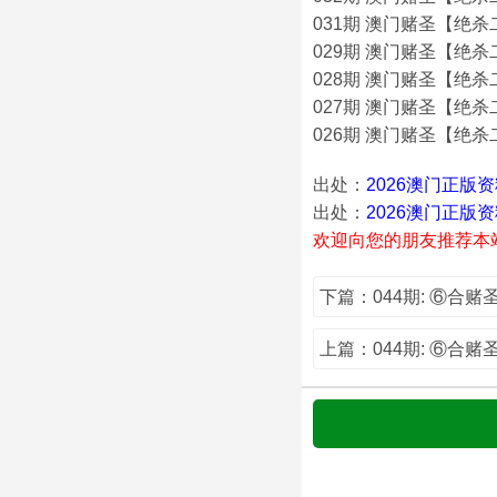
031期 澳门赌圣【绝杀二
029期 澳门赌圣【绝杀二
028期 澳门赌圣【绝杀二
027期 澳门赌圣【绝杀二
026期 澳门赌圣【绝杀二
出处：
2026澳门正版
出处：
2026澳门正版
欢迎向您的朋友推荐本
下篇：044期: ⑥合赌
上篇：044期: ⑥合赌