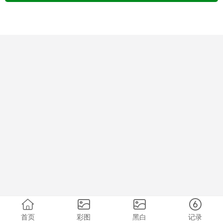
首页
彩图
黑白
记录