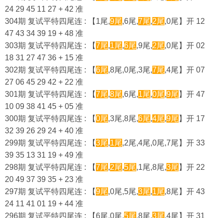
24 29 45 11 27 + 42 准
304期 复试平特四尾连 : 【1尾,
9尾
,6尾,
7尾
,
2尾
,0尾】开 12
47 43 34 39 19 + 48 准
303期 复试平特四尾连 : 【
7尾
,
1尾
,
6尾
,9尾,
2尾
,0尾】开 02
18 31 27 47 36 + 15 准
302期 复试平特四尾连 : 【
6尾
,8尾,0尾,3尾,
7尾
,4尾】开 07
27 06 45 29 42 + 22 准
301期 复试平特四尾连 : 【
7尾
,
8尾
,6尾,
1尾
,
0尾
,
9尾
】开 47
10 09 38 41 45 + 05 准
300期 复试平特四尾连 : 【
0尾
,3尾,8尾,
6尾
,
4尾
,
9尾
】开 17
32 39 26 29 24 + 40 准
299期 复试平特四尾连 : 【
3尾
,
1尾
,2尾,4尾,0尾,7尾】开 33
39 35 13 31 19 + 49 准
298期 复试平特四尾连 : 【
7尾
,
2尾
,
5尾
,1尾,8尾,
3尾
】开 22
20 49 37 39 35 + 23 准
297期 复试平特四尾连 : 【
9尾
,0尾,5尾,
3尾
,
1尾
,8尾】开 43
24 11 41 01 19 + 44 准
296期 复试平特四尾连 : 【6尾,0尾,
5尾
,8尾,
3尾
,4尾】开 31