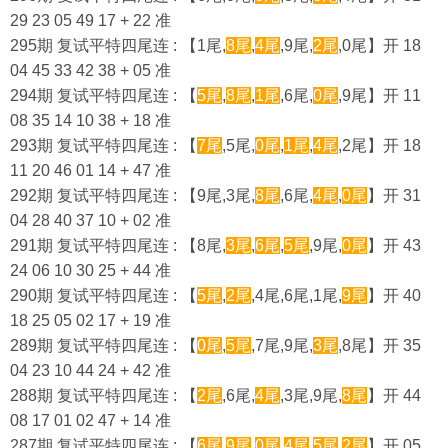
29 23 05 49 17 + 22 准
295期 复试平特四尾连 : 【1尾,
8尾
,
4尾
,9尾,
2尾
,0尾】开 18
04 45 33 42 38 + 05 准
294期 复试平特四尾连 : 【
5尾
,
8尾
,
1尾
,6尾,
0尾
,9尾】开 11
08 35 14 10 38 + 18 准
293期 复试平特四尾连 : 【
7尾
,5尾,
0尾
,
1尾
,
4尾
,2尾】开 18
11 20 46 01 14 + 47 准
292期 复试平特四尾连 : 【9尾,3尾,
8尾
,6尾,
4尾
,
0尾
】开 31
04 28 40 37 10 + 02 准
291期 复试平特四尾连 : 【8尾,
3尾
,
6尾
,
5尾
,9尾,
0尾
】开 43
24 06 10 30 25 + 44 准
290期 复试平特四尾连 : 【
5尾
,
2尾
,4尾,6尾,1尾,
9尾
】开 40
18 25 05 02 17 + 19 准
289期 复试平特四尾连 : 【
0尾
,
5尾
,7尾,9尾,
3尾
,8尾】开 35
04 23 10 44 24 + 42 准
288期 复试平特四尾连 : 【
2尾
,6尾,
4尾
,3尾,9尾,
8尾
】开 44
08 17 01 02 47 + 14 准
287期 复试平特四尾连 : 【
6尾
,
9尾
,
0尾
,
4尾
,
5尾
,
2尾
】开 05