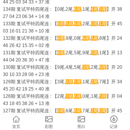
44 25 03 34 33 + 37 准
134期 复试平特四尾连 : 【0尾,2尾,
6尾
,1尾,
4尾
,
3尾
】开 38
27 04 23 06 34 + 14 准
133期 复试平特四尾连 : 【
8尾
,
5尾
,
6尾
,2尾,
0尾
,
1尾
】开 45
03 16 01 21 38 + 10 准
132期 复试平特四尾连 : 【
4尾
,9尾,0尾,
6尾
,
5尾
,8尾】开 24
46 26 42 15 35 + 02 准
131期 复试平特四尾连 : 【
4尾
,2尾,5尾,9尾,
0尾
,1尾】开 13
44 04 20 36 30 + 47 准
130期 复试平特四尾连 : 【9尾,4尾,5尾,
3尾
,2尾,
8尾
】开 20
30 10 33 28 08 + 23 准
129期 复试平特四尾连 : 【3尾,
0尾
,
5尾
,1尾,
2尾
,7尾】开 34
45 20 42 19 25 + 40 准
128期 复试平特四尾连 : 【2尾,
3尾
,
6尾
,0尾,1尾,
5尾
】开 04
43 18 45 38 26 + 13 准
127期 复试平特四尾连 : 【
4尾
,6尾,
8尾
,7尾,
2尾
,
0尾
】开 45
35 08 20 04 22 + 49 准
126期 复试平特四尾连 : 【
2尾
,9尾,
0尾
,6尾,7尾,
3尾
】开 05
首页
彩图
黑白
记录