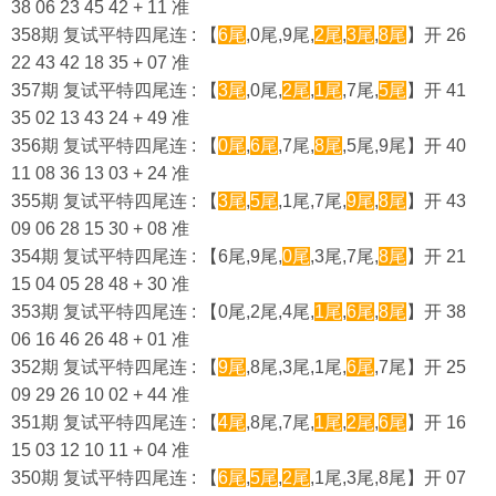
38 06 23 45 42 + 11 准
358期 复试平特四尾连 : 【
6尾
,0尾,9尾,
2尾
,
3尾
,
8尾
】开 26
22 43 42 18 35 + 07 准
357期 复试平特四尾连 : 【
3尾
,0尾,
2尾
,
1尾
,7尾,
5尾
】开 41
35 02 13 43 24 + 49 准
356期 复试平特四尾连 : 【
0尾
,
6尾
,7尾,
8尾
,5尾,9尾】开 40
11 08 36 13 03 + 24 准
355期 复试平特四尾连 : 【
3尾
,
5尾
,1尾,7尾,
9尾
,
8尾
】开 43
09 06 28 15 30 + 08 准
354期 复试平特四尾连 : 【6尾,9尾,
0尾
,3尾,7尾,
8尾
】开 21
15 04 05 28 48 + 30 准
353期 复试平特四尾连 : 【0尾,2尾,4尾,
1尾
,
6尾
,
8尾
】开 38
06 16 46 26 48 + 01 准
352期 复试平特四尾连 : 【
9尾
,8尾,3尾,1尾,
6尾
,7尾】开 25
09 29 26 10 02 + 44 准
351期 复试平特四尾连 : 【
4尾
,8尾,7尾,
1尾
,
2尾
,
6尾
】开 16
15 03 12 10 11 + 04 准
350期 复试平特四尾连 : 【
6尾
,
5尾
,
2尾
,1尾,3尾,8尾】开 07