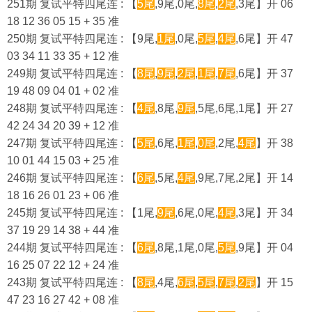
251期 复试平特四尾连 : 【
5尾
,9尾,0尾,
8尾
,
2尾
,3尾】开 06
18 12 36 05 15 + 35 准
250期 复试平特四尾连 : 【9尾,
1尾
,0尾,
5尾
,
4尾
,6尾】开 47
03 34 11 33 35 + 12 准
249期 复试平特四尾连 : 【
8尾
,
9尾
,
2尾
,
1尾
,
7尾
,6尾】开 37
19 48 09 04 01 + 02 准
248期 复试平特四尾连 : 【
4尾
,8尾,
9尾
,5尾,6尾,1尾】开 27
42 24 34 20 39 + 12 准
247期 复试平特四尾连 : 【
5尾
,6尾,
1尾
,
0尾
,2尾,
4尾
】开 38
10 01 44 15 03 + 25 准
246期 复试平特四尾连 : 【
6尾
,5尾,
4尾
,9尾,7尾,2尾】开 14
18 16 26 01 23 + 06 准
245期 复试平特四尾连 : 【1尾,
9尾
,6尾,0尾,
4尾
,3尾】开 34
37 19 29 14 38 + 44 准
244期 复试平特四尾连 : 【
6尾
,8尾,1尾,0尾,
5尾
,9尾】开 04
16 25 07 22 12 + 24 准
243期 复试平特四尾连 : 【
8尾
,4尾,
6尾
,
5尾
,
7尾
,
2尾
】开 15
47 23 16 27 42 + 08 准