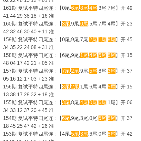
02 22 48 15 12 + 01 准
161期 复试平特四尾连 : 【0尾,
6尾
,
8尾
,
4尾
,3尾,7尾】开 49
41 44 29 38 18 + 16 准
160期 复试平特四尾连 : 【
3尾
,9尾,
0尾
,5尾,7尾,4尾】开 23
42 32 46 30 40 + 11 准
159期 复试平特四尾连 : 【0尾,9尾,7尾,
2尾
,
1尾
,
8尾
】开 45
34 35 22 24 08 + 31 准
158期 复试平特四尾连 : 【6尾,9尾,
1尾
,
4尾
,
5尾
,
8尾
】开 15
48 04 17 42 21 + 05 准
157期 复试平特四尾连 : 【
7尾
,
2尾
,9尾,
5尾
,8尾,
3尾
】开 37
05 16 12 17 03 + 23 准
156期 复试平特四尾连 : 【
8尾
,
2尾
,1尾,6尾,4尾,
5尾
】开 15
13 38 17 28 32 + 18 准
155期 复试平特四尾连 : 【
3尾
,8尾,
4尾
,
0尾
,
6尾
,1尾】开 06
34 33 12 37 20 + 45 准
154期 复试平特四尾连 : 【
6尾
,9尾,3尾,0尾,
5尾
,
8尾
】开 37
18 45 25 47 42 + 26 准
153期 复试平特四尾连 : 【4尾,
5尾
,
3尾
,6尾,0尾,
8尾
】开 42