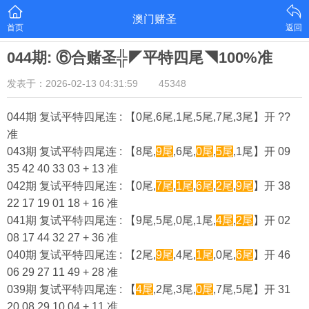
澳门赌圣
首页
返回
044期: ⑥合赌圣╬◤平特四尾◥100%准
发表于：2026-02-13 04:31:59
45348
044期 复试平特四尾连 : 【0尾,6尾,1尾,5尾,7尾,3尾】开 ??
准
043期 复试平特四尾连 : 【8尾,
9尾
,6尾,
0尾
,
5尾
,1尾】开 09
35 42 40 33 03 + 13 准
042期 复试平特四尾连 : 【0尾,
7尾
,
1尾
,
6尾
,
2尾
,
9尾
】开 38
22 17 19 01 18 + 16 准
041期 复试平特四尾连 : 【9尾,5尾,0尾,1尾,
4尾
,
2尾
】开 02
08 17 44 32 27 + 36 准
040期 复试平特四尾连 : 【2尾,
9尾
,4尾,
1尾
,0尾,
6尾
】开 46
06 29 27 11 49 + 28 准
039期 复试平特四尾连 : 【
4尾
,2尾,3尾,
0尾
,7尾,5尾】开 31
20 08 29 10 04 + 11 准