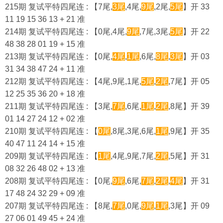
215期 复试平特四尾连 : 【7尾,
3尾
,4尾,
9尾
,2尾,
5尾
】开 33
11 19 15 36 13 + 21 准
214期 复试平特四尾连 : 【0尾,4尾,
9尾
,7尾,3尾,
5尾
】开 22
48 38 28 01 19 + 15 准
213期 复试平特四尾连 : 【0尾,
4尾
,
1尾
,6尾,
8尾
,
3尾
】开 03
31 34 38 47 24 + 11 准
212期 复试平特四尾连 : 【4尾,9尾,1尾,
5尾
,
2尾
,7尾】开 05
12 25 35 36 20 + 18 准
211期 复试平特四尾连 : 【3尾,
7尾
,6尾,
1尾
,
2尾
,8尾】开 39
01 14 27 24 12 + 02 准
210期 复试平特四尾连 : 【
0尾
,8尾,3尾,6尾,
1尾
,9尾】开 35
40 47 11 24 14 + 15 准
209期 复试平特四尾连 : 【
1尾
,4尾,9尾,7尾,
2尾
,5尾】开 31
08 32 26 48 02 + 13 准
208期 复试平特四尾连 : 【0尾,
9尾
,6尾,
7尾
,
2尾
,
4尾
】开 31
17 48 24 32 29 + 09 准
207期 复试平特四尾连 : 【8尾,
7尾
,0尾,
9尾
,
1尾
,3尾】开 09
27 06 01 49 45 + 24 准