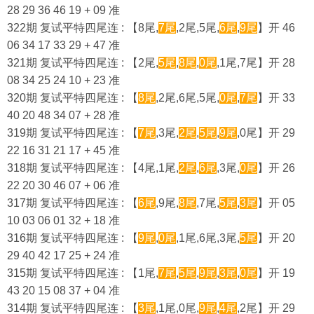
28 29 36 46 19 + 09 准
322期 复试平特四尾连 : 【8尾,
7尾
,2尾,5尾,
6尾
,
9尾
】开 46
06 34 17 33 29 + 47 准
321期 复试平特四尾连 : 【2尾,
5尾
,
8尾
,
0尾
,1尾,7尾】开 28
08 34 25 24 10 + 23 准
320期 复试平特四尾连 : 【
8尾
,2尾,6尾,5尾,
0尾
,
7尾
】开 33
40 20 48 34 07 + 28 准
319期 复试平特四尾连 : 【
7尾
,3尾,
2尾
,
5尾
,
9尾
,0尾】开 29
22 16 31 21 17 + 45 准
318期 复试平特四尾连 : 【4尾,1尾,
2尾
,
6尾
,3尾,
0尾
】开 26
22 20 30 46 07 + 06 准
317期 复试平特四尾连 : 【
6尾
,9尾,
8尾
,7尾,
5尾
,
3尾
】开 05
10 03 06 01 32 + 18 准
316期 复试平特四尾连 : 【
9尾
,
0尾
,1尾,6尾,3尾,
5尾
】开 20
29 40 42 17 25 + 24 准
315期 复试平特四尾连 : 【1尾,
7尾
,
5尾
,
9尾
,
3尾
,
0尾
】开 19
43 20 15 08 37 + 04 准
314期 复试平特四尾连 : 【
3尾
,1尾,0尾,
9尾
,
4尾
,2尾】开 29