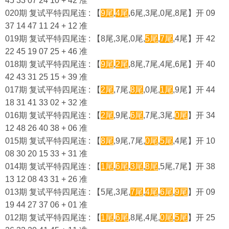
45 33 07 24 10 + 42 准
020期 复试平特四尾连 : 【
9尾
,
4尾
,6尾,3尾,0尾,8尾】开 09
37 14 47 11 24 + 12 准
019期 复试平特四尾连 : 【8尾,3尾,0尾,
5尾
,
7尾
,4尾】开 42
22 45 19 07 25 + 46 准
018期 复试平特四尾连 : 【
9尾
,
2尾
,8尾,7尾,4尾,6尾】开 40
42 43 31 25 15 + 39 准
017期 复试平特四尾连 : 【
2尾
,7尾,
8尾
,0尾,
1尾
,9尾】开 44
18 31 41 33 02 + 32 准
016期 复试平特四尾连 : 【
2尾
,9尾,
6尾
,7尾,3尾,
0尾
】开 34
12 48 26 40 38 + 06 准
015期 复试平特四尾连 : 【
8尾
,9尾,7尾,
0尾
,
5尾
,4尾】开 10
08 30 20 15 33 + 31 准
014期 复试平特四尾连 : 【
1尾
,
6尾
,
3尾
,
8尾
,5尾,7尾】开 38
13 12 08 43 31 + 26 准
013期 复试平特四尾连 : 【5尾,3尾,
7尾
,
4尾
,
6尾
,
9尾
】开 09
19 44 27 37 06 + 01 准
012期 复试平特四尾连 : 【
1尾
,
6尾
,8尾,4尾,
0尾
,
5尾
】开 25