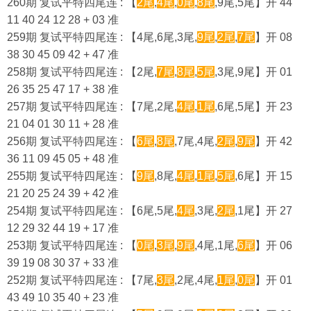
260期 复试平特四尾连 : 【
2尾
,
4尾
,
0尾
,
8尾
,9尾,5尾】开 44
11 40 24 12 28 + 03 准
259期 复试平特四尾连 : 【4尾,6尾,3尾,
9尾
,
2尾
,
7尾
】开 08
38 30 45 09 42 + 47 准
258期 复试平特四尾连 : 【2尾,
7尾
,
8尾
,
5尾
,3尾,9尾】开 01
26 35 25 47 17 + 38 准
257期 复试平特四尾连 : 【7尾,2尾,
4尾
,
1尾
,6尾,5尾】开 23
21 04 01 30 11 + 28 准
256期 复试平特四尾连 : 【
6尾
,
8尾
,7尾,4尾,
2尾
,
9尾
】开 42
36 11 09 45 05 + 48 准
255期 复试平特四尾连 : 【
9尾
,8尾,
4尾
,
1尾
,
5尾
,6尾】开 15
21 20 25 24 39 + 42 准
254期 复试平特四尾连 : 【6尾,5尾,
4尾
,3尾,
2尾
,1尾】开 27
12 29 32 44 19 + 17 准
253期 复试平特四尾连 : 【
0尾
,
3尾
,
9尾
,4尾,1尾,
6尾
】开 06
39 19 08 30 37 + 33 准
252期 复试平特四尾连 : 【7尾,
3尾
,2尾,4尾,
1尾
,
0尾
】开 01
43 49 10 35 40 + 23 准