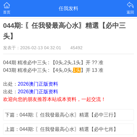
任我发料
首页
返回
044期: 〖任我發最高心水〗精選【必中三
头】
发表于：2026-02-13 04:32:01
45492
044期 精准必中三头 : 【0头,2头,1头】开 ?? 准
043期 精准必中三头 : 【4头,0头,
1头
】开 13 准
出处：
2026澳门正版资料
出处：
2026澳门正版资料
欢迎向您的朋友推荐本站或本资料，一起交流！
下篇：044期: 〖任我發最高心水〗精選【必中三行】
上篇：044期: 〖任我發最高心水〗精選【必中七肖】