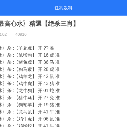
任我发料
我發最高心水〗精選【绝杀三肖】
:02
40910
〗杀 :【羊龙虎】 开 ?? 准
〗杀 :【鼠猴狗】 开 16,虎 准
〗杀 :【猪兔虎】 开 36,马 准
〗杀 :【狗马猴】 开 28,虎 准
〗杀 :【鸡羊龙】 开 42,鼠 准
〗杀 :【鸡牛虎】 开 43,猪 准
〗杀 :【龙牛狗】 开 01,蛇 准
〗杀 :【猪牛马】 开 27,兔 准
〗杀 :【狗蛇羊】 开 19,猪 准
〗杀 :【龙马鼠】 开 41,牛 准
〗杀 :【鸡牛虎】 开 06,鼠 准
〗杀 :【鸡猴蛇】 开 41,牛 准