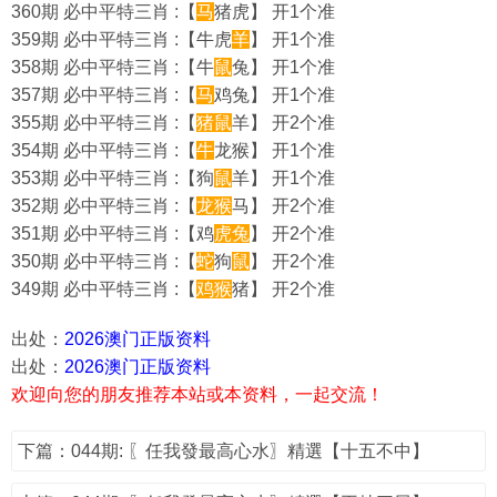
360期 必中平特三肖 :【
马
猪虎】 开1个准
359期 必中平特三肖 :【牛虎
羊
】 开1个准
358期 必中平特三肖 :【牛
鼠
兔】 开1个准
357期 必中平特三肖 :【
马
鸡兔】 开1个准
355期 必中平特三肖 :【
猪
鼠
羊】 开2个准
354期 必中平特三肖 :【
牛
龙猴】 开1个准
353期 必中平特三肖 :【狗
鼠
羊】 开1个准
352期 必中平特三肖 :【
龙
猴
马】 开2个准
351期 必中平特三肖 :【鸡
虎
兔
】 开2个准
350期 必中平特三肖 :【
蛇
狗
鼠
】 开2个准
349期 必中平特三肖 :【
鸡
猴
猪】 开2个准
出处：
2026澳门正版资料
出处：
2026澳门正版资料
欢迎向您的朋友推荐本站或本资料，一起交流！
下篇：044期: 〖任我發最高心水〗精選【十五不中】