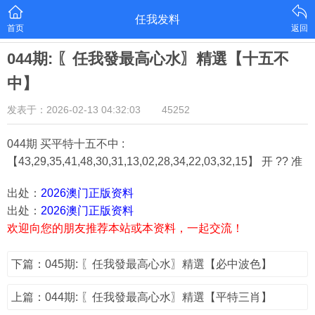
任我发料
首页
返回
044期: 〖任我發最高心水〗精選【十五不
中】
发表于：2026-02-13 04:32:03
45252
044期 买平特十五不中 :
【43,29,35,41,48,30,31,13,02,28,34,22,03,32,15】 开 ?? 准
出处：
2026澳门正版资料
出处：
2026澳门正版资料
欢迎向您的朋友推荐本站或本资料，一起交流！
下篇：045期: 〖任我發最高心水〗精選【必中波色】
上篇：044期: 〖任我發最高心水〗精選【平特三肖】