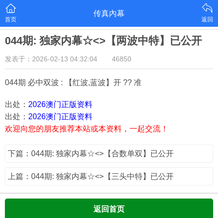
传真內幕
首页
返回
044期: 独家内幕☆<>【两波中特】已公开
发表于：2026-02-13 04:32:04
46850
044期 必中双波 : 【红波,蓝波】开 ?? 准
出处：
2026澳门正版资料
出处：
2026澳门正版资料
欢迎向您的朋友推荐本站或本资料，一起交流！
下篇：044期: 独家内幕☆<>【合数单双】已公开
上篇：044期: 独家内幕☆<>【三头中特】已公开
返回首页