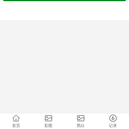
首页
彩图
黑白
记录