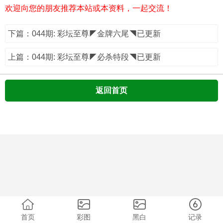
欢迎向您的朋友推荐本站或本资料，一起交流！
下篇：044期: 彩坛至尊◤金牌六尾◥已更新
上篇：044期: 彩坛至尊◤必杀特段◥已更新
返回首页
首页
彩图
黑白
记录