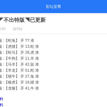
彩坛至尊
至尊◤不出特版◥已更新
:07
32752
 :【蛇兔】 开 ?? 准
:【虎猪】 开 13,蛇 准
:【蛇马】 开 28,虎 准
:【牛狗】 开 11,羊 准
:【马羊】 开 42,鼠 准
:【羊龙】 开 01,蛇 准
:【猪牛】 开 27,兔 准
:【猴虎】 开 19,猪 准
:【龙猴】 开 41,牛 准
资料
资料