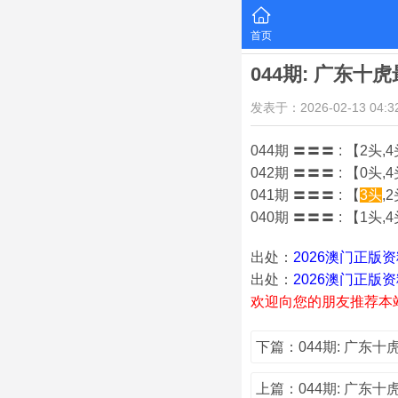
首页
044期: 广东
发表于：2026-02-13 04:32
044期 〓〓〓 : 【2头,4
042期 〓〓〓 : 【0头,4
041期 〓〓〓 : 【
3头
,
040期 〓〓〓 : 【1头,4
出处：
2026澳门正版
出处：
2026澳门正版
欢迎向您的朋友推荐本
下篇：044期: 广东
上篇：044期: 广东