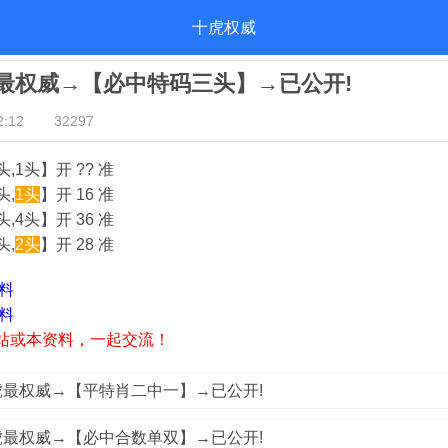
十虎权威
十虎最权威→【必中特码三头】→已公开!
:12
32297
头,1头】开 ?? 准
头,
1头
】开 16 准
2头,4头】开 36 准
头,
2头
】开 28 准
资料
资料
站或本资料，一起交流！
十虎最权威→【平特肖二中一】→已公开!
十虎最权威→【必中合数单双】→已公开!