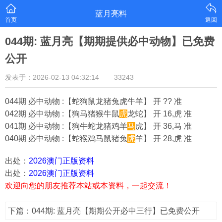
蓝月亮料
首页
返回
044期: 蓝月亮【期期提供必中动物】已免费
公开
发表于：2026-02-13 04:32:14
33243
044期 必中动物 :【蛇狗鼠龙猪兔虎牛羊】 开 ?? 准
042期 必中动物 :【狗马猪猴牛鼠
虎
龙蛇】 开 16,虎 准
041期 必中动物 :【狗牛蛇龙猪鸡羊
马
虎】 开 36,马 准
040期 必中动物 :【蛇猴鸡马鼠猪兔
虎
羊】 开 28,虎 准
出处：
2026澳门正版资料
出处：
2026澳门正版资料
欢迎向您的朋友推荐本站或本资料，一起交流！
下篇：044期: 蓝月亮【期期公开必中三行】已免费公开