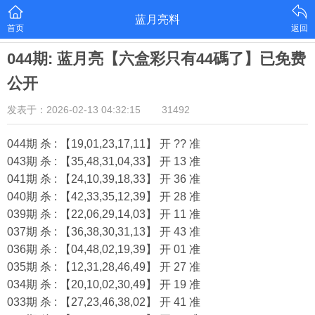
蓝月亮料
首页
返回
044期: 蓝月亮【六盒彩只有44碼了】已免费
公开
发表于：2026-02-13 04:32:15
31492
044期 杀 : 【19,01,23,17,11】 开 ?? 准
043期 杀 : 【35,48,31,04,33】 开 13 准
041期 杀 : 【24,10,39,18,33】 开 36 准
040期 杀 : 【42,33,35,12,39】 开 28 准
039期 杀 : 【22,06,29,14,03】 开 11 准
037期 杀 : 【36,38,30,31,13】 开 43 准
036期 杀 : 【04,48,02,19,39】 开 01 准
035期 杀 : 【12,31,28,46,49】 开 27 准
034期 杀 : 【20,10,02,30,49】 开 19 准
033期 杀 : 【27,23,46,38,02】 开 41 准