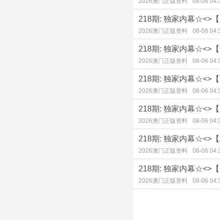
2026澳门正版资料
08-06 04:
218期: 独家内幕☆<
2026澳门正版资料
08-06 04:
218期: 独家内幕☆<
2026澳门正版资料
08-06 04:
218期: 独家内幕☆<
2026澳门正版资料
08-06 04:
218期: 独家内幕☆<
2026澳门正版资料
08-06 04:
218期: 独家内幕☆<
2026澳门正版资料
08-06 04:
218期: 独家内幕☆<>
2026澳门正版资料
08-06 04: