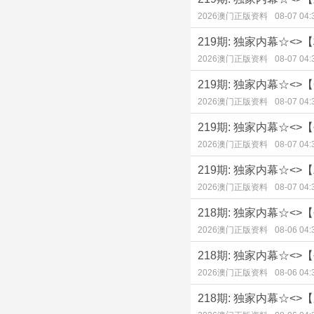
2026澳门正版资料
08-07 04:
219期: 独家内幕☆<
2026澳门正版资料
08-07 04:
219期: 独家内幕☆<>
2026澳门正版资料
08-07 04:
219期: 独家内幕☆<
2026澳门正版资料
08-07 04:
219期: 独家内幕☆<
2026澳门正版资料
08-07 04:
218期: 独家内幕☆<
2026澳门正版资料
08-06 04:
218期: 独家内幕☆<
2026澳门正版资料
08-06 04:
218期: 独家内幕☆<