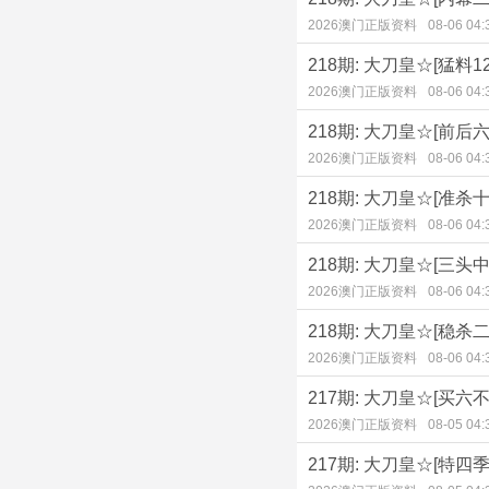
2026澳门正版资料
08-06 04:
218期: 大刀皇☆[猛料12
2026澳门正版资料
08-06 04:
218期: 大刀皇☆[前后六
2026澳门正版资料
08-06 04:
218期: 大刀皇☆[准杀十
2026澳门正版资料
08-06 04:
218期: 大刀皇☆[三头中
2026澳门正版资料
08-06 04:
218期: 大刀皇☆[稳杀二
2026澳门正版资料
08-06 04:
217期: 大刀皇☆[买六不
2026澳门正版资料
08-05 04:
217期: 大刀皇☆[特四季