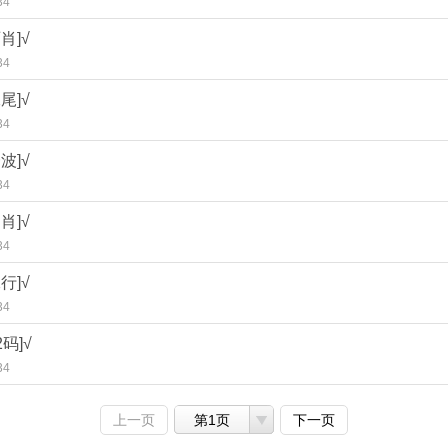
34
肖]√
34
尾]√
34
波]√
34
肖]√
34
行]√
34
码]√
34
上一页
第1页
下一页