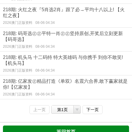
218期: 火红之夜『5肖选2肖』跟了必→平均十八以上! 【火
红之夜】
2026澳门正版资料
08-06 04:34
218期: 码哥选㊣㊣平特一肖㊣㊣坚持原创,开奖后立刻更新
【码哥选】
2026澳门正版资料
08-06 04:34
218期: 机头马 十二码特 特大英雄码 与你携手 到你不敢笑!
【机头马】
2026澳门正版资料
08-06 04:34
218期: 亿家发㊣精品打造《单双》名震六合界,敢下赢家就是
你!【亿家发】
2026澳门正版资料
08-06 04:34
上一页
第1页
下一页
返回首页