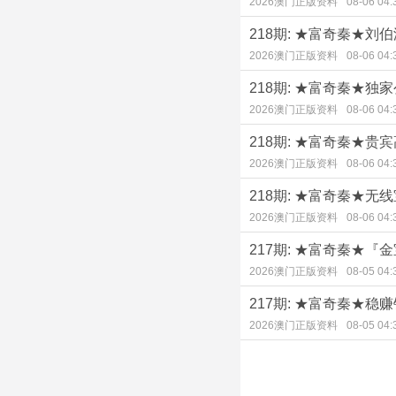
2026澳门正版资料
08-06 04:
218期: ★富奇秦★刘
2026澳门正版资料
08-06 04:
218期: ★富奇秦★独
2026澳门正版资料
08-06 04:
218期: ★富奇秦★贵
2026澳门正版资料
08-06 04:
218期: ★富奇秦★无
2026澳门正版资料
08-06 04:
217期: ★富奇秦★
2026澳门正版资料
08-05 04:
217期: ★富奇秦★稳
2026澳门正版资料
08-05 04: