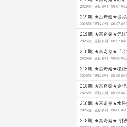
2026澳门正版资料
08-07 04:
219期: ★富奇秦★贵
2026澳门正版资料
08-07 04:
219期: ★富奇秦★无
2026澳门正版资料
08-07 04:
218期: ★富奇秦★
2026澳门正版资料
08-06 04:
218期: ★富奇秦★稳
2026澳门正版资料
08-06 04:
218期: ★富奇秦★金
2026澳门正版资料
08-06 04:
218期: ★富奇秦★水
2026澳门正版资料
08-06 04:
218期: ★富奇秦★情