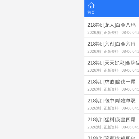
首页
218期: [龙人]白金八玛
2026澳门正版资料
08-06 04:
218期: [六创]白金六肖
2026澳门正版资料
08-06 04:
218期: [天天好彩]金牌
2026澳门正版资料
08-06 04:
218期: [求败]赌侠一尾
2026澳门正版资料
08-06 04:
218期: [包中]精准单双
2026澳门正版资料
08-06 04:
218期: [猛料]英皇四尾
2026澳门正版资料
08-06 04:
218期: [管家]玄机四俏