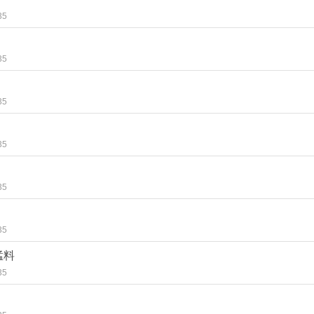
35
35
35
35
35
35
猛料
35