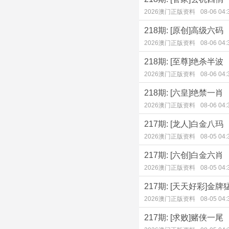
2026澳门正版资料
08-06 04:
218期: [原创]高级六码
2026澳门正版资料
08-06 04:
218期: [至尊]绝杀半波
2026澳门正版资料
08-06 04:
218期: [六皇]绝禁一肖
2026澳门正版资料
08-06 04:
217期: [龙人]白金八玛
2026澳门正版资料
08-05 04:
217期: [六创]白金六肖
2026澳门正版资料
08-05 04:
217期: [天天好彩]金牌
2026澳门正版资料
08-05 04:
217期: [求败]赌侠一尾