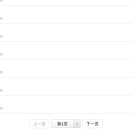
35
35
35
35
35
35
35
上一页
第1页
下一页