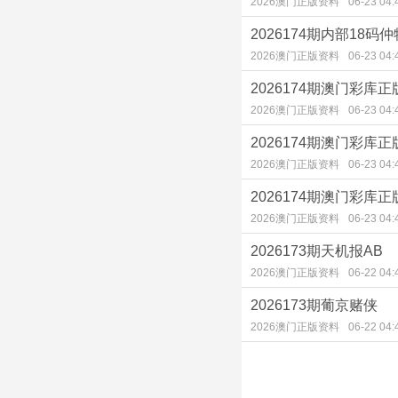
2026澳门正版资料
06-23 04:
2026174期内部18码仲
2026澳门正版资料
06-23 04:
2026174期澳门彩库正
2026澳门正版资料
06-23 04:
2026174期澳门彩库正
2026澳门正版资料
06-23 04:
2026174期澳门彩库正
2026澳门正版资料
06-23 04:
2026173期天机报AB
2026澳门正版资料
06-22 04:
2026173期葡京赌侠
2026澳门正版资料
06-22 04: