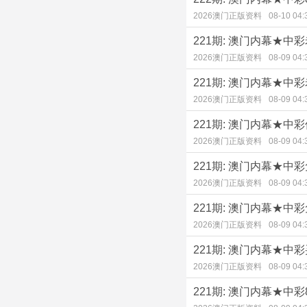
2026澳门正版资料
08-10 04:
221期: 澳门内幕★中
2026澳门正版资料
08-09 04:
221期: 澳门内幕★中
2026澳门正版资料
08-09 04:
221期: 澳门内幕★中
2026澳门正版资料
08-09 04:
221期: 澳门内幕★中
2026澳门正版资料
08-09 04:
221期: 澳门内幕★中
2026澳门正版资料
08-09 04:
221期: 澳门内幕★中
2026澳门正版资料
08-09 04:
221期: 澳门内幕★中彩