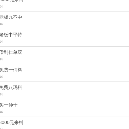
34
彩老板九不中
34
彩老板中平特
34
彩僧到仁单双
34
彩免费一俏料
34
彩免费八玛料
34
彩买十仲十
34
8000元来料