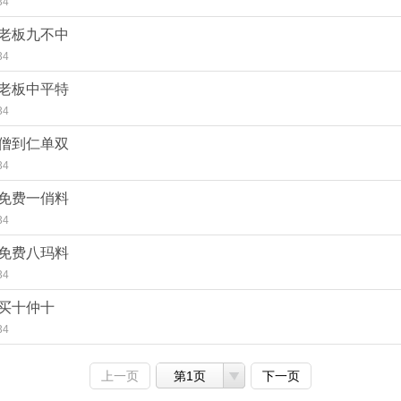
34
彩老板九不中
34
彩老板中平特
34
彩僧到仁单双
34
彩免费一俏料
34
彩免费八玛料
34
彩买十仲十
34
上一页
第1页
下一页