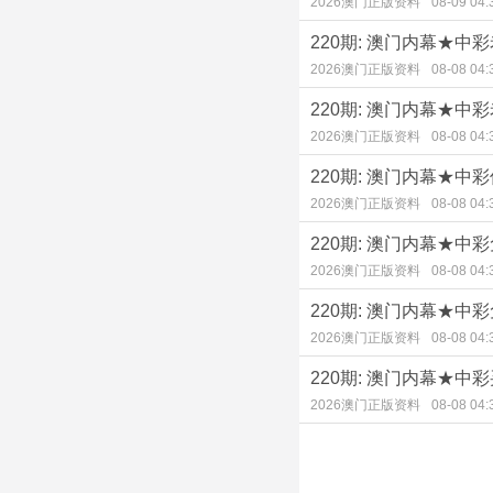
2026澳门正版资料
08-09 04:
220期: 澳门内幕★中
2026澳门正版资料
08-08 04:
220期: 澳门内幕★中
2026澳门正版资料
08-08 04:
220期: 澳门内幕★中
2026澳门正版资料
08-08 04:
220期: 澳门内幕★中
2026澳门正版资料
08-08 04:
220期: 澳门内幕★中
2026澳门正版资料
08-08 04:
220期: 澳门内幕★中
2026澳门正版资料
08-08 04: