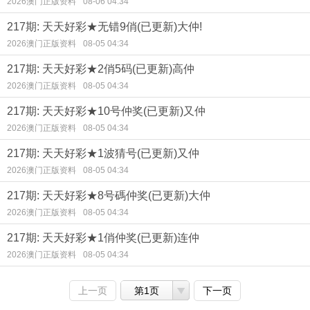
2026澳门正版资料
08-06 04:34
217期: 天天好彩★无错9俏(已更新)大仲!
2026澳门正版资料
08-05 04:34
217期: 天天好彩★2俏5码(已更新)高仲
2026澳门正版资料
08-05 04:34
217期: 天天好彩★10号仲奖(已更新)又仲
2026澳门正版资料
08-05 04:34
217期: 天天好彩★1波猜号(已更新)又仲
2026澳门正版资料
08-05 04:34
217期: 天天好彩★8号碼仲奖(已更新)大仲
2026澳门正版资料
08-05 04:34
217期: 天天好彩★1俏仲奖(已更新)连仲
2026澳门正版资料
08-05 04:34
上一页
第1页
下一页