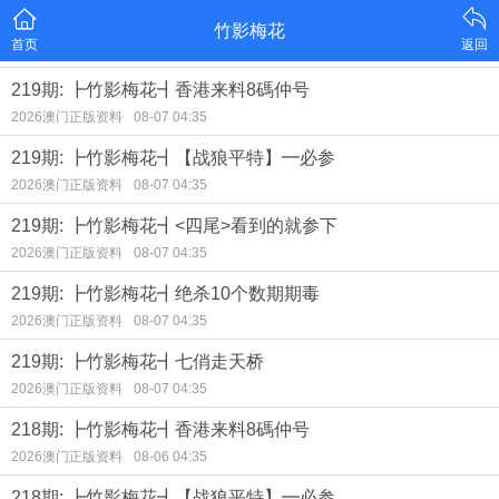
竹影梅花
首页
返回
219期: ┣竹影梅花┫香港来料8碼仲号
2026澳门正版资料
08-07 04:35
219期: ┣竹影梅花┫【战狼平特】━必参
2026澳门正版资料
08-07 04:35
219期: ┣竹影梅花┫<四尾>看到的就参下
2026澳门正版资料
08-07 04:35
219期: ┣竹影梅花┫绝杀10个数期期毒
2026澳门正版资料
08-07 04:35
219期: ┣竹影梅花┫七俏走天桥
2026澳门正版资料
08-07 04:35
218期: ┣竹影梅花┫香港来料8碼仲号
2026澳门正版资料
08-06 04:35
218期: ┣竹影梅花┫【战狼平特】━必参