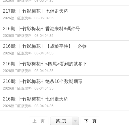
2026澳门正版资料
08-05 04:35
217期: ┣竹影梅花┫七俏走天桥
2026澳门正版资料
08-05 04:35
216期: ┣竹影梅花┫香港来料8碼仲号
2026澳门正版资料
08-04 04:35
216期: ┣竹影梅花┫【战狼平特】━必参
2026澳门正版资料
08-04 04:35
216期: ┣竹影梅花┫<四尾>看到的就参下
2026澳门正版资料
08-04 04:35
216期: ┣竹影梅花┫绝杀10个数期期毒
2026澳门正版资料
08-04 04:35
216期: ┣竹影梅花┫七俏走天桥
2026澳门正版资料
08-04 04:35
上一页
第1页
下一页